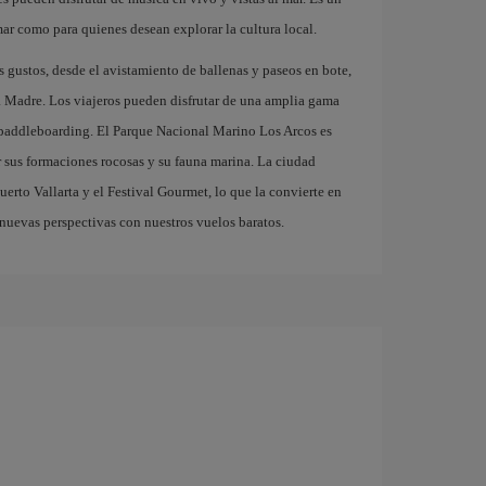
mar como para quienes desean explorar la cultura local.
s gustos, desde el avistamiento de ballenas y paseos en bote,
ra Madre. Los viajeros pueden disfrutar de una amplia gama
l paddleboarding. El Parque Nacional Marino Los Arcos es
r sus formaciones rocosas y su fauna marina. La ciudad
erto Vallarta y el Festival Gourmet, lo que la convierte en
nuevas perspectivas con nuestros vuelos baratos.