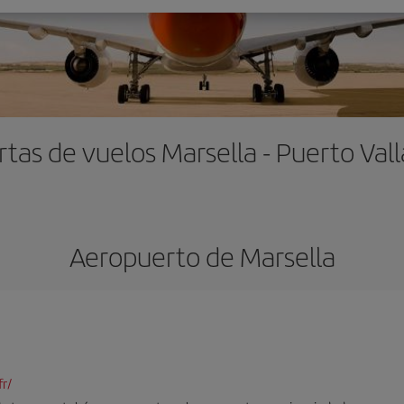
rtas de vuelos Marsella - Puerto Vall
Aeropuerto de Marsella
r/