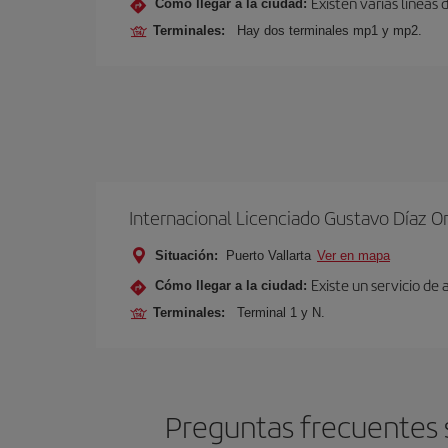
Existen varias líneas
Cómo llegar a la ciudad:
Terminales:
Hay dos terminales mp1 y mp2.
Internacional Licenciado Gustavo Díaz O
Situación:
Puerto Vallarta
Ver en mapa
Existe un servicio de
Cómo llegar a la ciudad:
Terminales:
Terminal 1 y N.
Preguntas frecuentes s