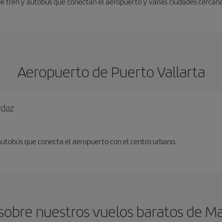
 de tren y autobús que conectan el aeropuerto y varias ciudades cercana
Aeropuerto de Puerto Vallarta
rdaz
 autobús que conecta el aeropuerto con el centro urbano.
obre nuestros vuelos baratos de Mar