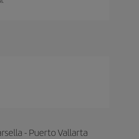
s.
sella - Puerto Vallarta