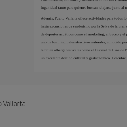
lugar ideal tanto para quienes buscan relajarse junto al 
Además, Puerto Vallarta ofrece actividades para todos lo
hasta excursiones de senderismo por la Selva de la Sier
de deportes acuáticos como el snorkeling, el buceo y e
uno de los principales atractivos naturales, conocido po
también alberga festivales como el Festival de Cine de Pu
un excelente destino cultural y gastronómico. Descubre 
 Vallarta