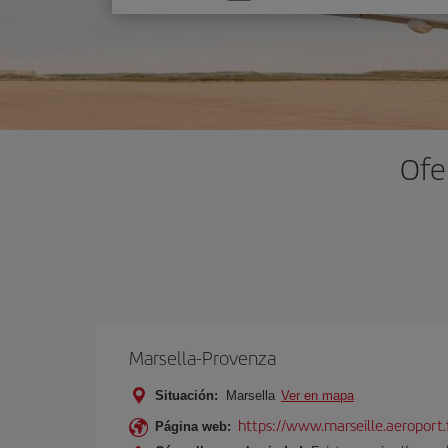
una
opción
Ofe
Marsella-Provenza
Situación:
Marsella
Ver en mapa
https://www.marseille.aeroport.f
Página web: