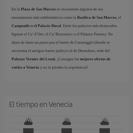
En la
Plaza de San Marcos
se encuentran algunos de sus
monumentos más emblemáticos como la
Basílica de San Marcos
, el
Campanile o el Palacio Ducal
. Entre los palacios más destacados
figuran el Ca’ d’Oro; el Ca’ Rezzonico o el Palazzo Fortuny. No
dejes de darte un paseo por el barrio de Canareggio (donde se
encuentra el antiguo barrio judío) o el de Dorsoduro, sede del
Palazzo Vernier dei Leoni
. ¡Consigue las
mejores ofertas de
vuelos a Venecia
y no te pierdas la experiencia!
El tiempo en Venecia