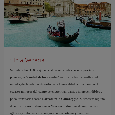
¡Hola, Venecia!
Situada sobre 118 pequeñas islas conectadas entre sí por 455
puentes, la
“ciudad de los canales”
es una de las maravillas del
mundo, declarada Patrimonio de la Humanidad por la Unesco. A
escasos minutos del centro se encuentran barrios imprescindibles y
poco transitados como
Dorsoduro o Canareggio
. Si reservas alguno
de nuestros
vuelos baratos a Venecia
disfrutarás de imponentes
iglesias y palacios en su mayoría renacentistas y barrocos.