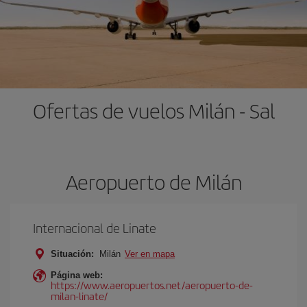
Ofertas de vuelos Milán - Sal
Aeropuerto de Milán
Internacional de Linate
Situación:
Milán
Ver en mapa
Página web:
https://www.aeropuertos.net/aeropuerto-de-
milan-linate/