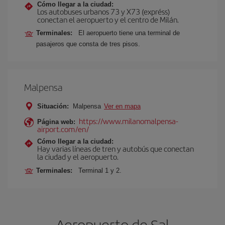
Cómo llegar a la ciudad:
Los autobuses urbanos 73 y X73 (expréss)
conectan el aeropuerto y el centro de Milán.
Terminales:
El aeropuerto tiene una terminal de
pasajeros que consta de tres pisos.
Malpensa
Situación:
Malpensa
Ver en mapa
https://www.milanomalpensa-
Página web:
airport.com/en/
Cómo llegar a la ciudad:
Hay varias líneas de tren y autobús que conectan
la ciudad y el aeropuerto.
Terminales:
Terminal 1 y 2.
Aeropuerto de Sal