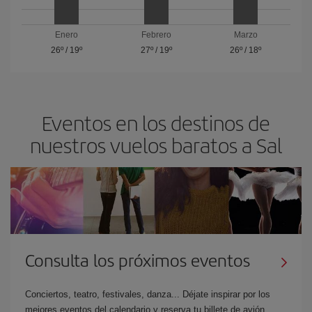
Enero
Febrero
Marzo
26º
/
19º
27º
/
19º
26º
/
18º
Eventos en los destinos de
nuestros vuelos baratos a Sal
Consulta los próximos eventos
Conciertos, teatro, festivales, danza... Déjate inspirar por los
mejores eventos del calendario y reserva tu billete de avión