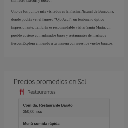
sin hacer kitesurf y buceo.
Uno de los puntos más visitados es la Piscina Natural de Buracona,
donde podrás ver el famoso “Ojo Azul”, un fenómeno óptico
impresionante. También es recomendable visitar Santa María, un
pueblo costero con animados bares y restaurantes de mariscos
frescos.Explora el mundo a tu manera con nuestros vuelos baratos.
Precios promedios en Sal
Restaurantes
Comida, Restaurante Barato
350,00 Esc
Menú comida rápida