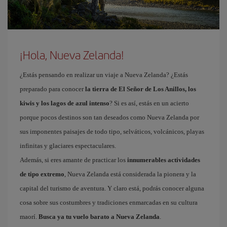
¡Hola, Nueva Zelanda!
¿Estás pensando en realizar un viaje a Nueva Zelanda? ¿Estás
preparado para conocer
la tierra de El Señor de Los Anillos, los
kiwis y los lagos de azul intenso
? Si es así, estás en un acierto
porque pocos destinos son tan deseados como Nueva Zelanda por
sus imponentes paisajes de todo tipo, selváticos, volcánicos, playas
infinitas y glaciares espectaculares.
Además, si eres amante de practicar los
innumerables actividades
de tipo extremo
, Nueva Zelanda está considerada la pionera y la
capital del turismo de aventura. Y claro está, podrás conocer alguna
cosa sobre sus costumbres y tradiciones enmarcadas en su cultura
maorí.
Busca ya tu vuelo barato a Nueva Zelanda
.