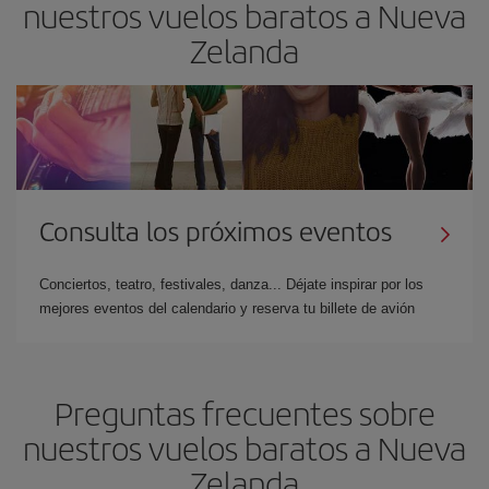
nuestros vuelos baratos a Nueva
Zelanda
Consulta los próximos eventos
Conciertos, teatro, festivales, danza... Déjate inspirar por los
mejores eventos del calendario y reserva tu billete de avión
Preguntas frecuentes sobre
nuestros vuelos baratos a Nueva
Zelanda