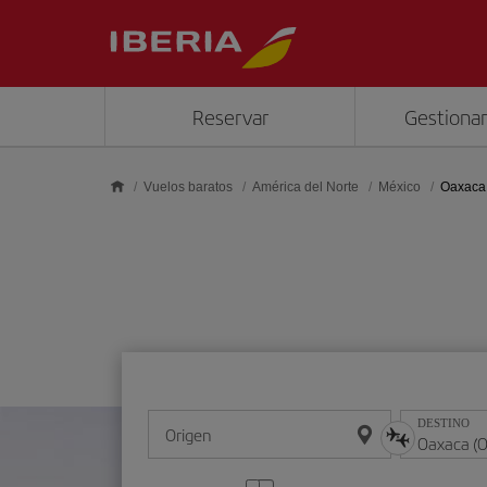
Saltar al contenido principal
Reservar
Gestionar
Vuelos baratos
América del Norte
México
Oaxaca
DESTINO
Origen