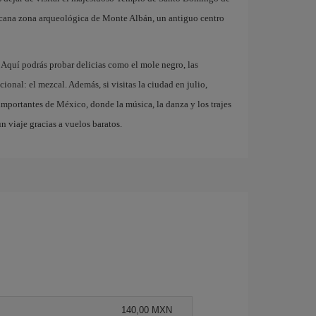
ercana zona arqueológica de Monte Albán, un antiguo centro
 Aquí podrás probar delicias como el mole negro, las
cional: el mezcal. Además, si visitas la ciudad en julio,
 importantes de México, donde la música, la danza y los trajes
un viaje gracias a vuelos baratos.
140,00 MXN