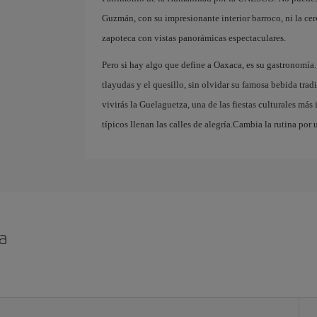
Guzmán, con su impresionante interior barroco, ni la c
zapoteca con vistas panorámicas espectaculares.
Pero si hay algo que define a Oaxaca, es su gastronomía.
tlayudas y el quesillo, sin olvidar su famosa bebida tradi
vivirás la Guelaguetza, una de las fiestas culturales más
típicos llenan las calles de alegría.Cambia la rutina por 
a