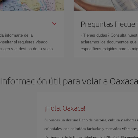
Preguntas frecue
da informarte de la
¿Tienes dudas? Consulta nues
sultar si requieres visado,
aclaramos los documentos que ne
rigen y el destino de tu vuelo.
específicos exigidos para la mi
Información útil para volar a Oaxac
¡Hola, Oaxaca!
Si buscas un destino lleno de historia, cultura y sabores 
coloniales, con coloridas fachadas y mercados vibrantes, 
Patrimonio de la Humanidad por la UNESCO. No puedes 