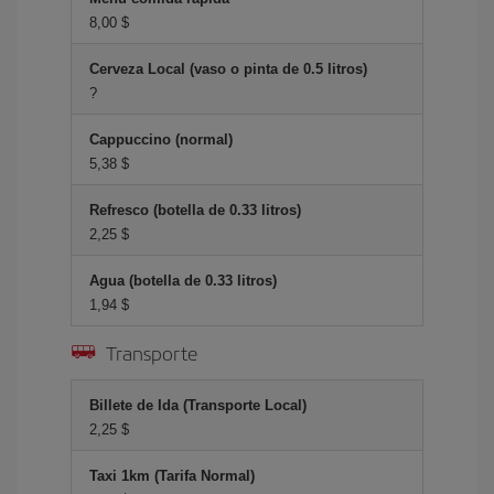
8,00 $
Cerveza Local (vaso o pinta de 0.5 litros)
?
Cappuccino (normal)
5,38 $
Refresco (botella de 0.33 litros)
2,25 $
Agua (botella de 0.33 litros)
1,94 $
Transporte
Billete de Ida (Transporte Local)
2,25 $
Taxi 1km (Tarifa Normal)