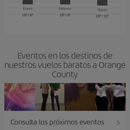
Enero
Febrero
Marzo
18º
/
8º
18º
/
9º
19º
/
10º
Eventos en los destinos de
nuestros vuelos baratos a Orange
County
Consulta los próximos eventos