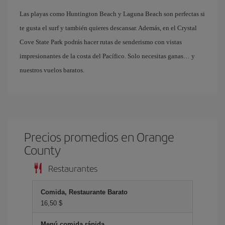
Las playas como Huntington Beach y Laguna Beach son perfectas si
te gusta el surf y también quieres descansar. Además, en el Crystal
Cove State Park podrás hacer rutas de senderismo con vistas
impresionantes de la costa del Pacífico. Solo necesitas ganas… y
nuestros vuelos baratos.
Precios promedios en Orange
County
Restaurantes
Comida, Restaurante Barato
16,50 $
Menú comida rápida