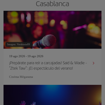
Casablanca
Imagen: Vershinin89
19 ago 2026 - 19 ago 2026
¡Prepárate para reír a carcajadas! Said & Wadie -
"Ztek Taw": ¡El espectáculo del verano!
Cinéma Mégarama