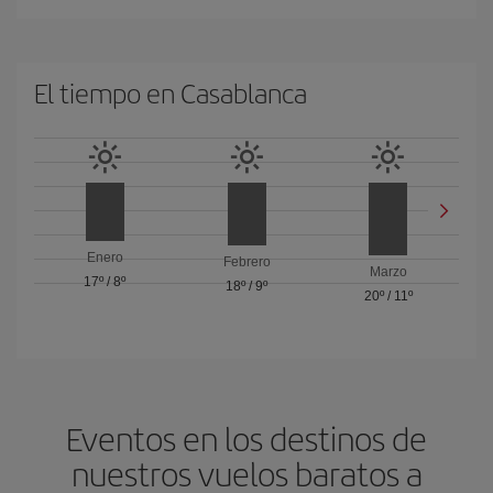
El tiempo en Casablanca
Enero
Febrero
Marzo
17º
/
8º
18º
/
9º
20º
/
11º
Eventos en los destinos de
nuestros vuelos baratos a