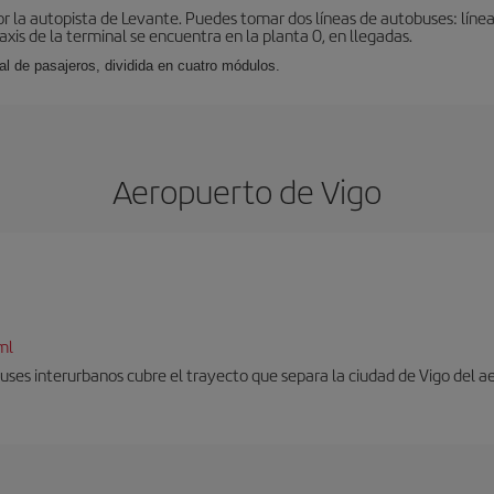
r la autopista de Levante. Puedes tomar dos líneas de autobuses: línea
taxis de la terminal se encuentra en la planta 0, en llegadas.
al de pasajeros, dividida en cuatro módulos.
Aeropuerto de Vigo
ml
uses interurbanos cubre el trayecto que separa la ciudad de Vigo del a