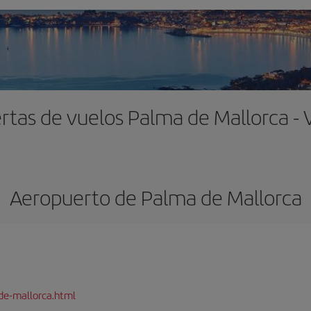
rtas de vuelos Palma de Mallorca - 
Aeropuerto de Palma de Mallorca
de-mallorca.html