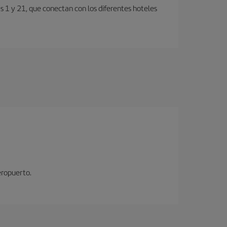
s 1 y 21, que conectan con los diferentes hoteles
eropuerto.