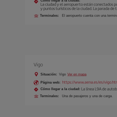
Cómo llegar a la ciudad:
La ciudad y el aeropuerto están conectados po
y puntos turísticos de la ciudad. La parada de 
Terminales:
El aeropuerto cuenta con una termin
Vigo
Situación:
Vigo
Ver en mapa
https://www.aena.es/es/vigo.ht
Página web:
La línea L9A de autob
Cómo llegar a la ciudad:
Terminales:
Una de pasajeros y una de carga.