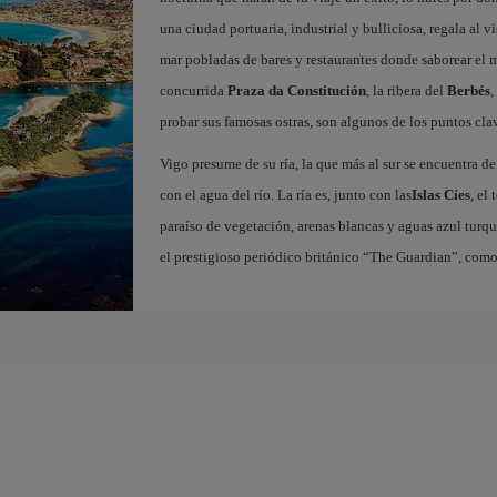
una ciudad portuaria, industrial y bulliciosa, regala al v
mar pobladas de bares y restaurantes donde saborear el
concurrida
Praza da Constitución
, la ribera del
Berbés
,
probar sus famosas ostras, son algunos de los puntos clav
Vigo presume de su ría, la que más al sur se encuentra de
con el agua del río. La ría es, junto con las
Islas Cíes
, el
paraíso de vegetación, arenas blancas y aguas azul turqu
el prestigioso periódico británico “The Guardian”, com