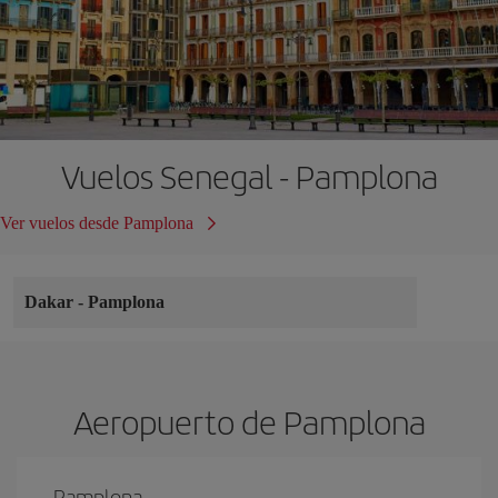
Vuelos Senegal - Pamplona
Ver vuelos desde Pamplona
Dakar
-
Pamplona
Aeropuerto de Pamplona
Pamplona