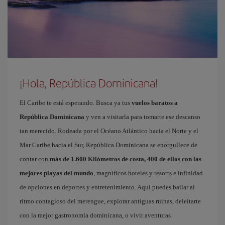
¡Hola, República Dominicana!
El Caribe te está esperando. Busca ya tus
vuelos baratos a
República Dominicana
y ven a visitarla para tomarte ese descanso
tan merecido. Rodeada por el Océano Atlántico hacia el Norte y el
Mar Caribe hacia el Sur, República Dominicana se enorgullece de
contar con
más de 1.600 Kilómetros de costa, 400 de ellos con las
mejores playas del mundo
, magníficos hoteles y resorts e infinidad
de opciones en deportes y entretenimiento. Aquí puedes bailar al
ritmo contagioso del merengue, explorar antiguas ruinas, deleitarte
con la mejor gastronomía dominicana, o vivir aventuras