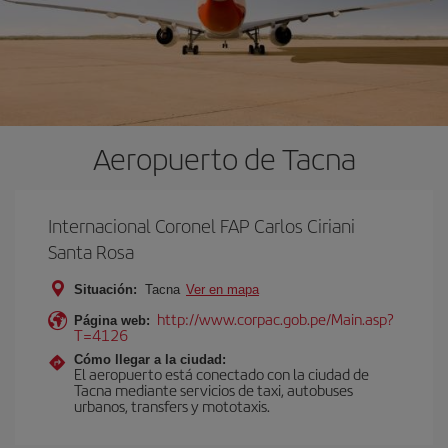
Aeropuerto de Tacna
Internacional Coronel FAP Carlos Ciriani
Santa Rosa
Situación:
Tacna
Ver en mapa
http://www.corpac.gob.pe/Main.asp?
Página web:
T=4126
Cómo llegar a la ciudad:
El aeropuerto está conectado con la ciudad de
Tacna mediante servicios de taxi, autobuses
urbanos, transfers y mototaxis.