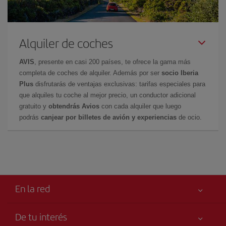
Alquiler de coches
AVIS
, presente en casi 200 países, te ofrece la gama más
completa de coches de alquiler. Además por ser
socio Iberia
Plus
disfrutarás de ventajas exclusivas: tarifas especiales para
que alquiles tu coche al mejor precio, un conductor adicional
gratuito y
obtendrás Avios
con cada alquiler que luego
podrás
canjear por billetes de avión y experiencias
de ocio.
En la red
De tu interés