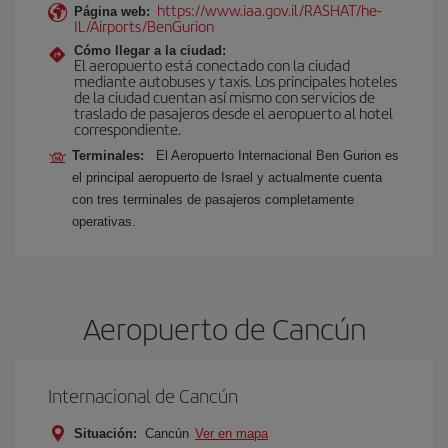
https://www.iaa.gov.il/RASHAT/he-
Página web:
IL/Airports/BenGurion
Cómo llegar a la ciudad:
El aeropuerto está conectado con la ciudad
mediante autobuses y taxis. Los principales hoteles
de la ciudad cuentan así mismo con servicios de
traslado de pasajeros desde el aeropuerto al hotel
correspondiente.
Terminales:
El Aeropuerto Internacional Ben Gurion es
el principal aeropuerto de Israel y actualmente cuenta
con tres terminales de pasajeros completamente
operativas.
Aeropuerto de Cancún
Internacional de Cancún
Situación:
Cancún
Ver en mapa