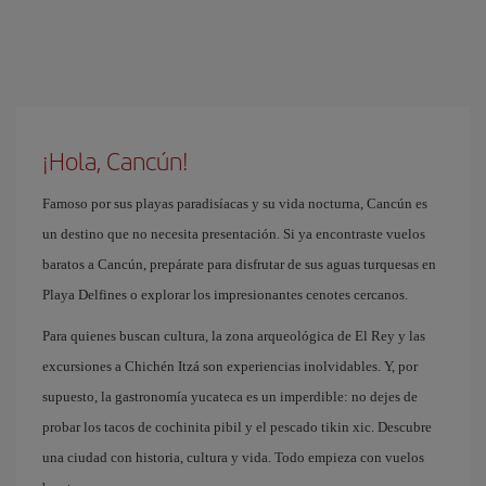
¡Hola, Cancún!
Famoso por sus playas paradisíacas y su vida nocturna, Cancún es
un destino que no necesita presentación. Si ya encontraste vuelos
baratos a Cancún, prepárate para disfrutar de sus aguas turquesas en
Playa Delfines o explorar los impresionantes cenotes cercanos.
Para quienes buscan cultura, la zona arqueológica de El Rey y las
excursiones a Chichén Itzá son experiencias inolvidables. Y, por
supuesto, la gastronomía yucateca es un imperdible: no dejes de
probar los tacos de cochinita pibil y el pescado tikin xic. Descubre
una ciudad con historia, cultura y vida. Todo empieza con vuelos