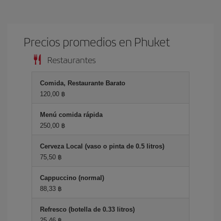
Precios promedios en Phuket
Restaurantes
Comida, Restaurante Barato
120,00 ฿
Menú comida rápida
250,00 ฿
Cerveza Local (vaso o pinta de 0.5 litros)
75,50 ฿
Cappuccino (normal)
88,33 ฿
Refresco (botella de 0.33 litros)
25,46 ฿