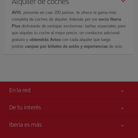
Alquiler de coches
AVIS
, presente en casi 200 países, te ofrece la gama más
completa de coches de alquiler. Además por ser
socio Iberia
Plus
disfrutarás de ventajas exclusivas: tarifas especiales para
que alquiles tu coche al mejor precio, un conductor adicional
gratuito y
obtendrás Avios
con cada alquiler que luego
podrás
canjear por billetes de avión y experiencias
de ocio.
En la red
De tu interés
Tu seguridad es lo primero
Iberia es más
Accesibilidad
Noticias y Novedades
Compromiso de servicio