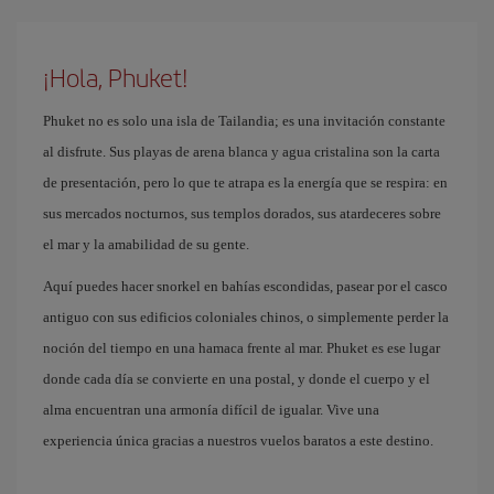
¡Hola, Phuket!
Phuket no es solo una isla de Tailandia; es una invitación constante
al disfrute. Sus playas de arena blanca y agua cristalina son la carta
de presentación, pero lo que te atrapa es la energía que se respira: en
sus mercados nocturnos, sus templos dorados, sus atardeceres sobre
el mar y la amabilidad de su gente.
Aquí puedes hacer snorkel en bahías escondidas, pasear por el casco
antiguo con sus edificios coloniales chinos, o simplemente perder la
noción del tiempo en una hamaca frente al mar. Phuket es ese lugar
donde cada día se convierte en una postal, y donde el cuerpo y el
alma encuentran una armonía difícil de igualar. Vive una
experiencia única gracias a nuestros vuelos baratos a este destino.