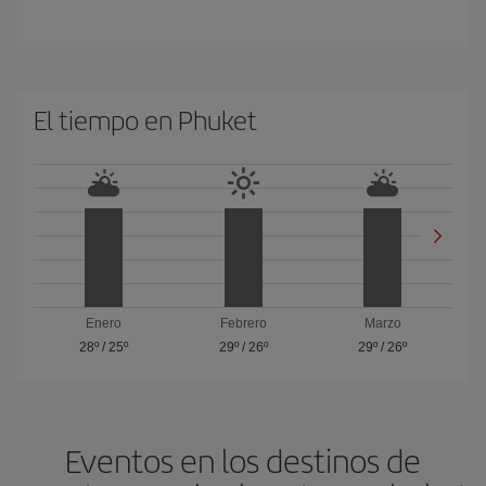
El tiempo en Phuket
Enero
Febrero
Marzo
28º
/
25º
29º
/
26º
29º
/
26º
Eventos en los destinos de