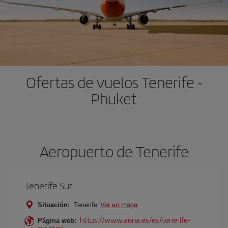
Ofertas de vuelos Tenerife -
Phuket
Aeropuerto de Tenerife
Tenerife Sur
Situación:
Tenerife
Ver en mapa
https://www.aena.es/es/tenerife-
Página web:
sur.html