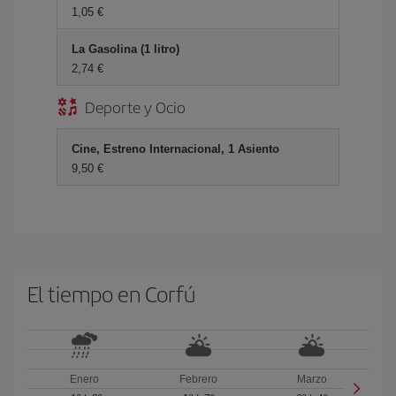
1,05 €
La Gasolina (1 litro)
2,74 €
Deporte y Ocio
Cine, Estreno Internacional, 1 Asiento
9,50 €
El tiempo en Corfú
Enero
Febrero
Marzo