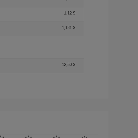
1,12 $
1,131 $
12,50 $