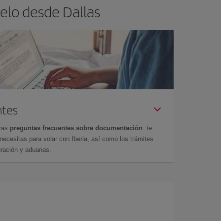
elo desde Dallas
ntes
tras
preguntas frecuentes sobre documentación
: te
cesitas para volar con Iberia, así como los trámites
gración y aduanas.