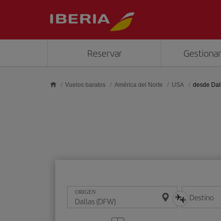
Saltar al contenido principal
Reservar
Gestionar
Vuelos baratos
América del Norte
USA
desde Dal
ORIGEN
Destino