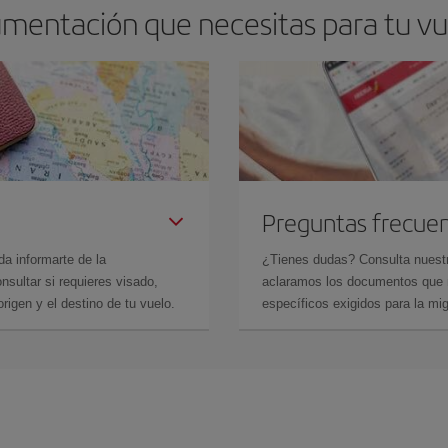
umentación que necesitas para tu vu
Preguntas frecue
da informarte de la
¿Tienes dudas? Consulta nues
sultar si requieres visado,
aclaramos los documentos que ne
rigen y el destino de tu vuelo.
específicos exigidos para la mi