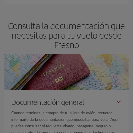
En Iberia, tenemos distintas tarifas para garantizarte el mejor
precio según tus necesidades de viaje. La tarifa básica, te
asegura el vuelo más barato.
Consulta la documentación que
necesitas para tu vuelo desde
Fresno
Documentación general
Cuando termines la compra de tu billete de avión, recuerda
informarte de la documentación que necesitas para volar. Aquí
puedes consultar si requieres visado, pasaporte, seguro o
cualquier otro documento, según el origen y el destino de tu