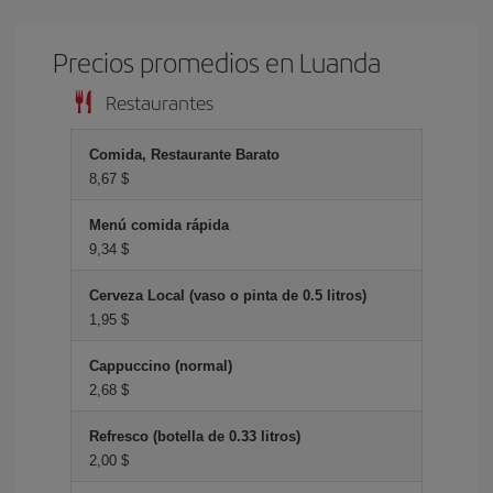
Precios promedios en Luanda
Restaurantes
Comida, Restaurante Barato
8,67 $
Menú comida rápida
9,34 $
Cerveza Local (vaso o pinta de 0.5 litros)
1,95 $
Cappuccino (normal)
2,68 $
Refresco (botella de 0.33 litros)
2,00 $