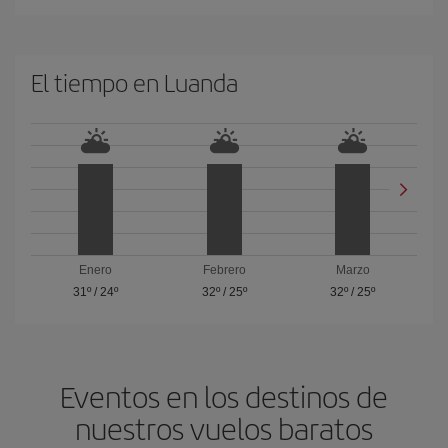
El tiempo en Luanda
Enero
Febrero
Marzo
31º
/
24º
32º
/
25º
32º
/
25º
Eventos en los destinos de
nuestros vuelos baratos