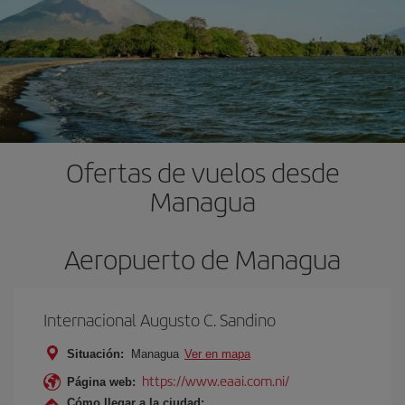
Ofertas de vuelos desde
Managua
Aeropuerto de Managua
Internacional Augusto C. Sandino
Situación:
Managua
Ver en mapa
https://www.eaai.com.ni/
Página web:
Cómo llegar a la ciudad: