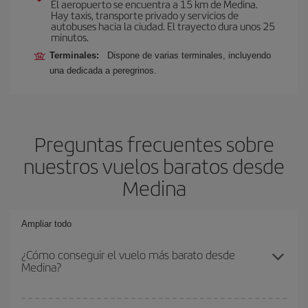
El aeropuerto se encuentra a 15 km de Medina.
Hay taxis, transporte privado y servicios de
autobuses hacia la ciudad. El trayecto dura unos 25
minutos.
Terminales:
Dispone de varias terminales, incluyendo
una dedicada a peregrinos.
Preguntas frecuentes sobre
nuestros vuelos baratos desde
Medina
Ampliar todo
¿Cómo conseguir el vuelo más barato desde
Medina?
Podrás ahorrar en tu billete de avión y conseguir el vuelo más