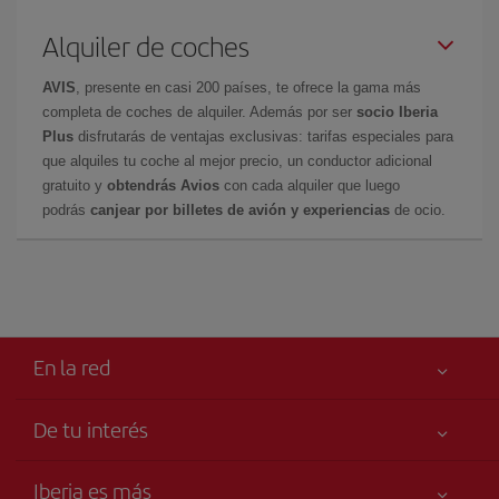
Alquiler de coches
AVIS
, presente en casi 200 países, te ofrece la gama más
completa de coches de alquiler. Además por ser
socio Iberia
Plus
disfrutarás de ventajas exclusivas: tarifas especiales para
que alquiles tu coche al mejor precio, un conductor adicional
gratuito y
obtendrás Avios
con cada alquiler que luego
podrás
canjear por billetes de avión y experiencias
de ocio.
En la red
De tu interés
Tu seguridad es lo primero
Iberia es más