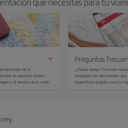
entación que necesitas para tu vue
Preguntas frecue
da informarte de la
¿Tienes dudas? Consulta nues
sultar si requieres visado,
aclaramos los documentos que ne
rigen y el destino de tu vuelo.
específicos exigidos para la mi
rrey