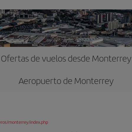
Ofertas de vuelos desde Monterrey
Aeropuerto de Monterrey
eros/monterrey/index.php