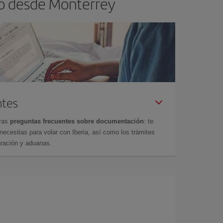
lo desde Monterrey
ntes
tras
preguntas frecuentes sobre documentación
: te
cesitas para volar con Iberia, así como los trámites
gración y aduanas.