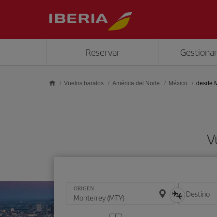
Saltar al contenido principal
Reservar
Gestionar
Vuelos baratos
América del Norte
México
desde M
V
ORIGEN
Destino