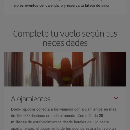
mejores eventos del calendario y reserva tu billete de avión
Completa tu vuelo según tus
necesidades
Alojamientos
Booking.com
conecta a los viajeros con alojamientos en más
de 158.000 destinos en todo el mundo. Con más de
28
millones
de establecimientos desde hoteles de lujo hasta
apartamentos, el alojamiento de tus sueños está a tan sólo un