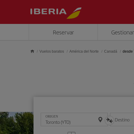
Saltar al contenido principal
Reservar
Gestionar
Vuelos baratos
América del Norte
Canadá
desde 
ORIGEN
Destino