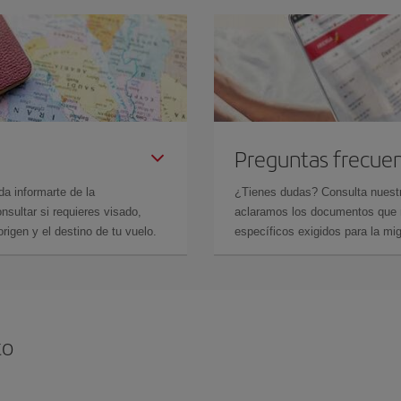
Preguntas frecue
da informarte de la
¿Tienes dudas? Consulta nues
sultar si requieres visado,
aclaramos los documentos que ne
rigen y el destino de tu vuelo.
específicos exigidos para la mi
to