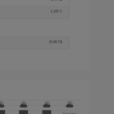
2,197 C
15,00 C$
Diciembre