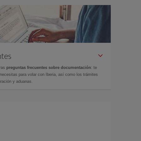
ntes
tras
preguntas frecuentes sobre documentación
: te
cesitas para volar con Iberia, así como los trámites
gración y aduanas.