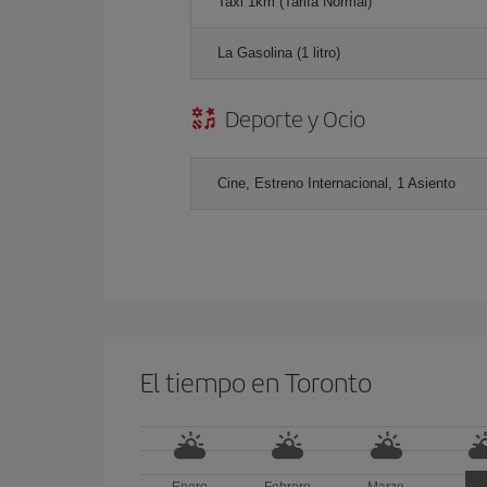
Taxi 1km (Tarifa Normal)
La Gasolina (1 litro)
Deporte y Ocio
Cine, Estreno Internacional, 1 Asiento
El tiempo en Toronto
Enero
Febrero
Marzo