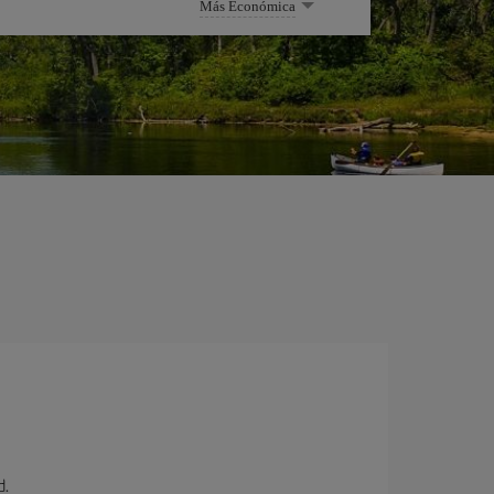
Más Económica
d.