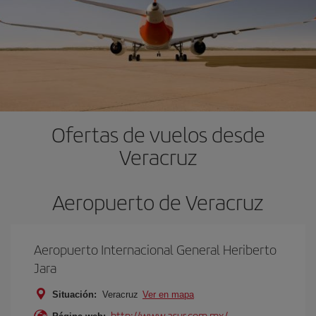
Ofertas de vuelos desde
Veracruz
Aeropuerto de Veracruz
Aeropuerto Internacional General Heriberto
Jara
Situación:
Veracruz
Ver en mapa
http://www.asur.com.mx/