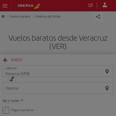
Saltar al contenido principal
Vuelos baratos
América del Norte
Vuelos baratos desde Veracruz
(VER)
VUELO
ORIGEN
Destino
Seleccione
Ida y vuelta
una
opción
Pagar con Avios