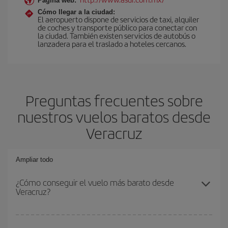
Página web:
Cómo llegar a la ciudad:
El aeropuerto dispone de servicios de taxi, alquiler
de coches y transporte público para conectar con
la ciudad. También existen servicios de autobús o
lanzadera para el traslado a hoteles cercanos.
Preguntas frecuentes sobre
nuestros vuelos baratos desde
Veracruz
Ampliar todo
¿Cómo conseguir el vuelo más barato desde
Veracruz?
Podrás ahorrar en tu billete de avión y conseguir el vuelo más