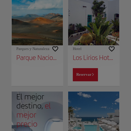
Parques y Naturaleza
Hotel
Parque Nacional de Timanfaya
Los Lirios Hotel Rural - Adults Only
Reservar
El mejor
destino,
el
mejor
precio