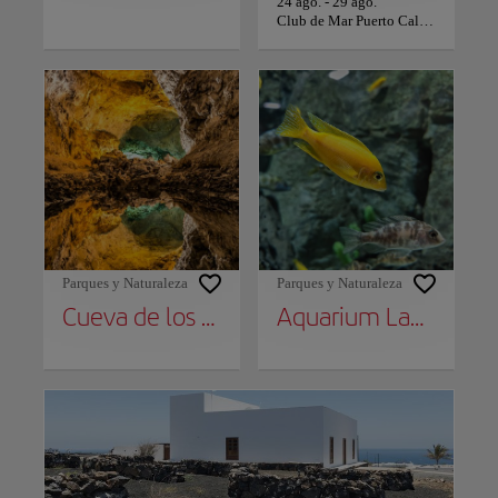
24 ago.
-
29 ago.
Club de Mar Puerto Calero
Parques y Naturaleza
Parques y Naturaleza
Cueva de los Verdes
Aquarium Lanzarote