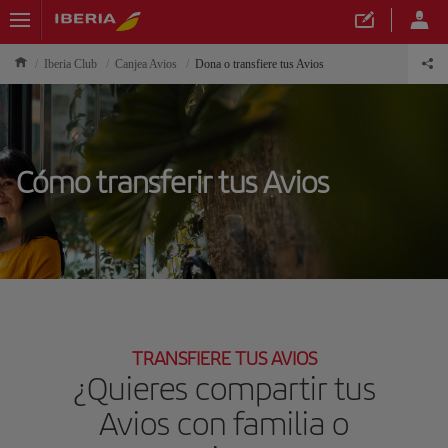
Iberia Club
Canjea Avios
Dona o transfiere tus Avios
Cómo transferir tus Avios
TRANSFIERE TUS AVIOS
¿Quieres compartir tus
Avios con familia o