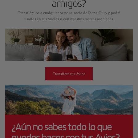
amigos?
Transfiérelos a cualquier persona socia de Iberia Club y podrá
usarlos en sus vuelos o con nuestras marcas asociadas.
Transfiere tus Avios
¿Aún no sabes todo lo que
puedes hacer con tus Avios?