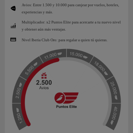
Avios: Entre 1.500 y 10.000 para canjear por vuelos, hoteles,
experiencias y más.
Multiplicador: x2 Puntos Elite para acercarte a tu nuevo nivel
y obtener aún más ventajas.
Nivel Iberia Club Oro: para regalar a quien tú quieras.