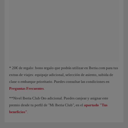
Animación de un avión que muestra que, a medida que acumulas Puntos Elite, 
* 20€ de regalo: bono regalo que podrás utilizar en Iberia.com para tus
extras de viajes: equipaje adicional, selección de asiento, subida de
clase o embarque prioritario. Puedes consultar las condiciones en
Preguntas Frecuentes
.
**Nivel Iberia Club Oro adicional. Puedes canjear y asignar este
premio desde tu perfil de "Mi Iberia Club", en el
apartado "Tus
beneficios"
.