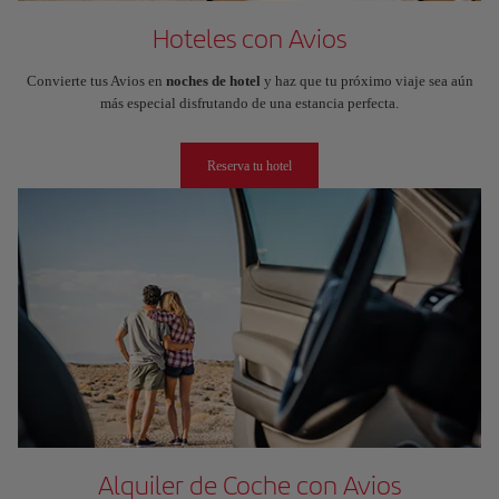
Hoteles con Avios
Convierte tus Avios en
noches de hotel
y haz que tu próximo viaje sea aún
más especial disfrutando de una estancia perfecta.
Reserva tu hotel
Alquiler de Coche con Avios