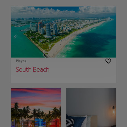
Use left and right arrow keys to move between filters. Press Space or Enter to t
Playas
South Beach