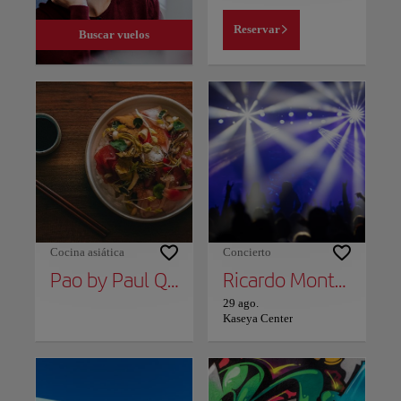
Reservar
Buscar vuelos
Cocina asiática
Concierto
Pao by Paul Qui
Ricardo Montaner
29 ago.
Kaseya Center