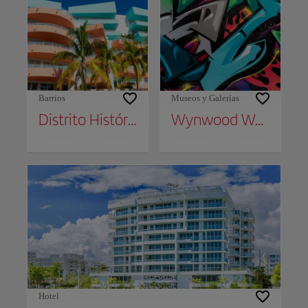
Barrios
Museos y Galerías
Distrito Histórico Art Deco
Wynwood Walls
Hotel