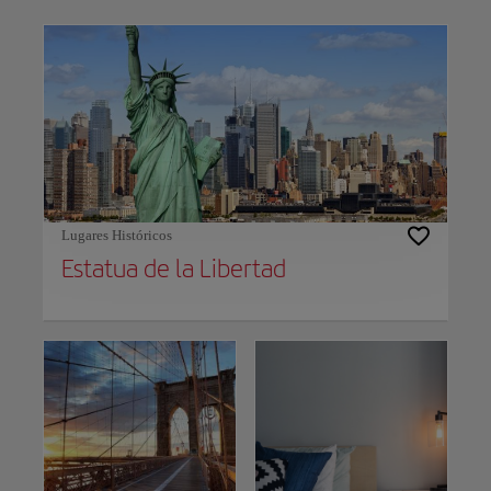
Use left and right arrow keys to move between filters. Press Space or Enter to t
Lugares Históricos
Estatua de la Libertad