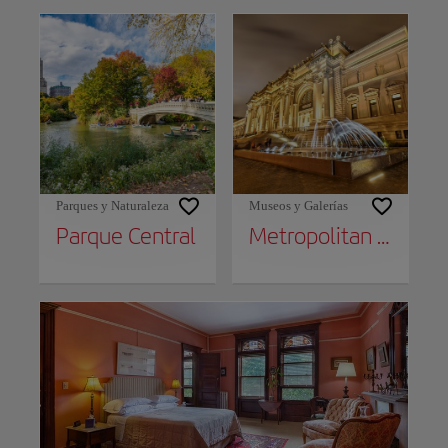
Parques y Naturaleza
Museos y Galerías
Parque Central
Metropolitan Museum of Art