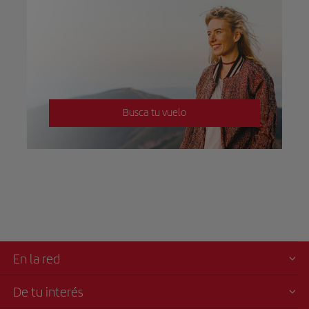
Busca tu vuelo
En la red
De tu interés