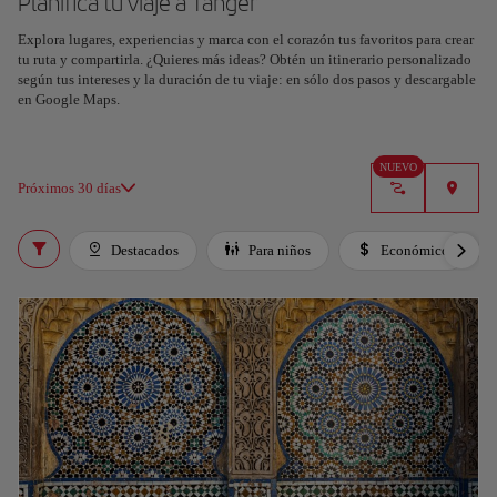
Planifica tu viaje a Tánger
Explora lugares, experiencias y marca con el corazón tus favoritos para crear
tu ruta y compartirla. ¿Quieres más ideas? Obtén un itinerario personalizado
según tus intereses y la duración de tu viaje: en sólo dos pasos y descargable
en Google Maps.
NUEVO
Próximos 30 días
Destacados
Para niños
Económico