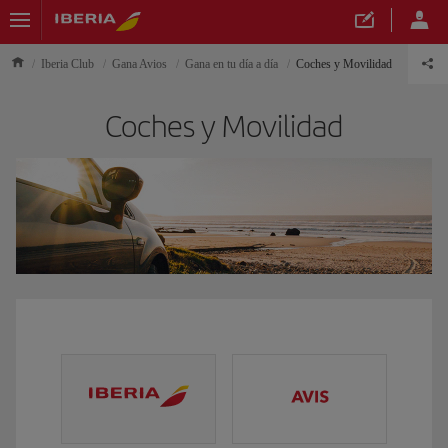
Iberia Club
Gana Avios
Gana en tu día a día
Coches y Movilidad
Coches y Movilidad