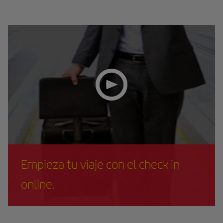
Empieza tu viaje con el check in
online.