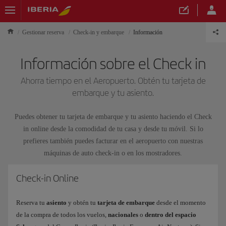
Gestionar reserva
Check-in y embarque
Información
Información sobre el Check in
Ahorra tiempo en el Aeropuerto. Obtén tu tarjeta de
embarque y tu asiento.
Puedes obtener tu tarjeta de embarque y tu asiento haciendo el Check
in online desde la comodidad de tu casa y desde tu móvil. Si lo
prefieres también puedes facturar en el aeropuerto con nuestras
máquinas de auto check-in o en los mostradores.
Check-in Online
Reserva tu
asiento
y obtén tu
tarjeta de embarque
desde el momento
de la compra de todos los vuelos,
nacionales
o
dentro del espacio