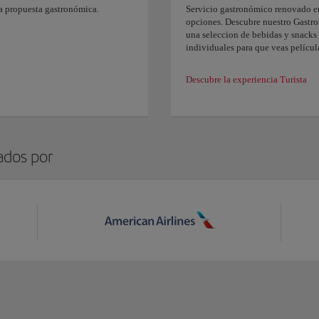
va propuesta gastronómica.
Servicio gastronómico renovado en
opciones. Descubre nuestro Gastrob
una seleccion de bebidas y snacks 
individuales para que veas películ
Descubre la experiencia Turista
ados por