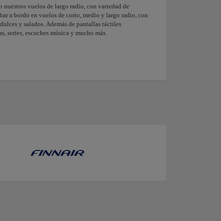
 nuestros vuelos de largo radio, con variedad de
ar a bordo en vuelos de corto, medio y largo radio, con
dulces y salados. Además de pantallas táctiles
as, series, escuches música y mucho más.