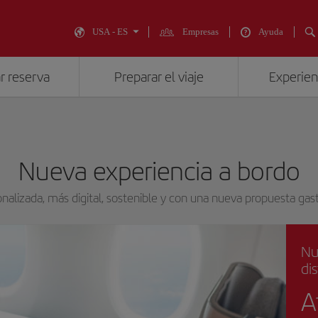
USA - ES
Empresas
Ayuda
r reserva
Preparar el viaje
Experienc
Nueva experiencia a bordo
nalizada, más digital, sostenible y con una nueva propuesta ga
Nu
di
A