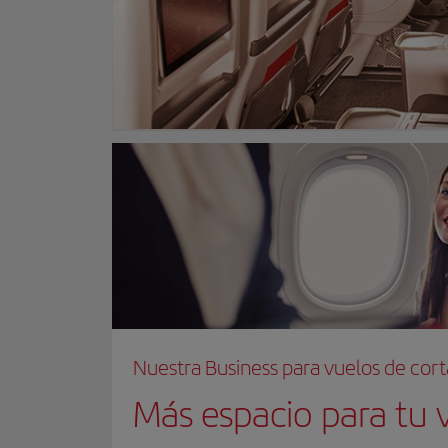
Nuestra Business para vuelos de cort
Más espacio para tu v