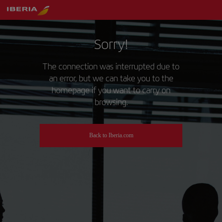
Sorry!
The connection was interrupted due to
an error, but we can take you to the
homepage if you want to carry on
browsing.
Back to Iberia.com