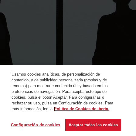
Usamos cookies analíticas, de personalización de
contenido, y de publicidad personalizada (propias y de
terceros) para mostrarte contenido útil y basado en tus
preferencias de navegación. Para aceptar este tipo de
cookies, pulsa el botón Aceptar. Para configurarlas o
rechazar su uso, pulsa en Configuración de cookies. Para
más información, lee la
Política de Cookies de Iberia.
© Iberia 2024
Configuración de cookies
Aceptar todas las cookies