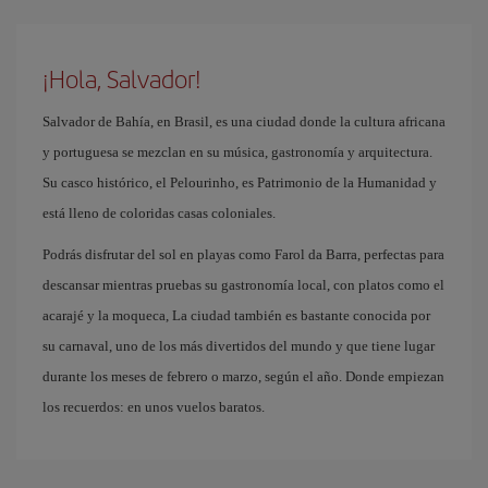
¡Hola, Salvador!
Salvador de Bahía, en Brasil, es una ciudad donde la cultura africana
y portuguesa se mezclan en su música, gastronomía y arquitectura.
Su casco histórico, el Pelourinho, es Patrimonio de la Humanidad y
está lleno de coloridas casas coloniales.
Podrás disfrutar del sol en playas como Farol da Barra, perfectas para
descansar mientras pruebas su gastronomía local, con platos como el
acarajé y la moqueca, La ciudad también es bastante conocida por
su carnaval, uno de los más divertidos del mundo y que tiene lugar
durante los meses de febrero o marzo, según el año. Donde empiezan
los recuerdos: en unos vuelos baratos.