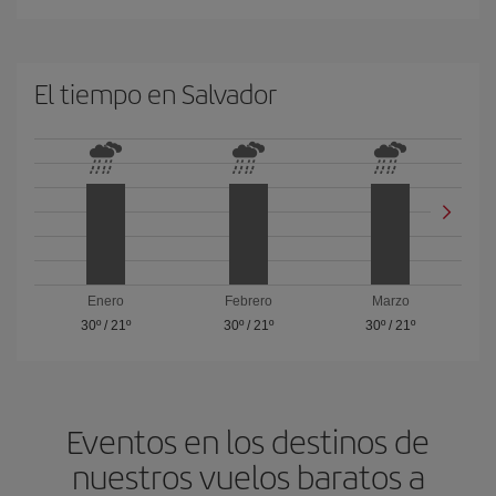
El tiempo en Salvador
Enero
Febrero
Marzo
30º
/
21º
30º
/
21º
30º
/
21º
Eventos en los destinos de
nuestros vuelos baratos a