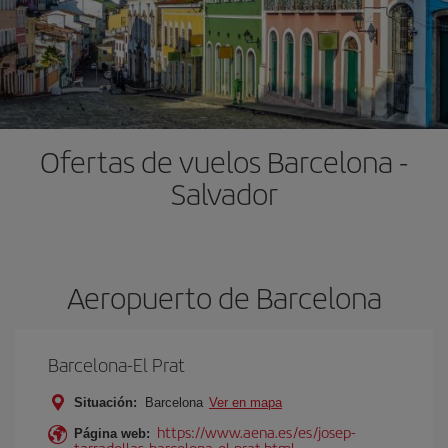
Ofertas de vuelos Barcelona -
Salvador
Aeropuerto de Barcelona
Barcelona-El Prat
Situación:
Barcelona
Ver en mapa
https://www.aena.es/es/josep-
Página web:
tarradellas-barcelona-el-prat.html