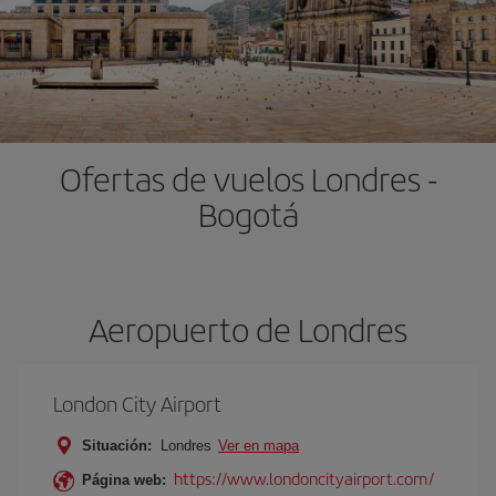
Ofertas de vuelos Londres -
Bogotá
Aeropuerto de Londres
London City Airport
Situación:
Londres
Ver en mapa
https://www.londoncityairport.com/
Página web: