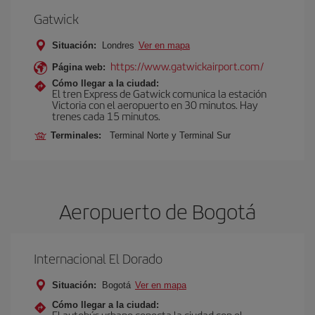
Gatwick
Situación:
Londres
Ver en mapa
https://www.gatwickairport.com/
Página web:
Cómo llegar a la ciudad:
El tren Express de Gatwick comunica la estación
Victoria con el aeropuerto en 30 minutos. Hay
trenes cada 15 minutos.
Terminales:
Terminal Norte y Terminal Sur
Aeropuerto de Bogotá
Internacional El Dorado
Situación:
Bogotá
Ver en mapa
Cómo llegar a la ciudad:
El autobús urbano conecta la ciudad con el