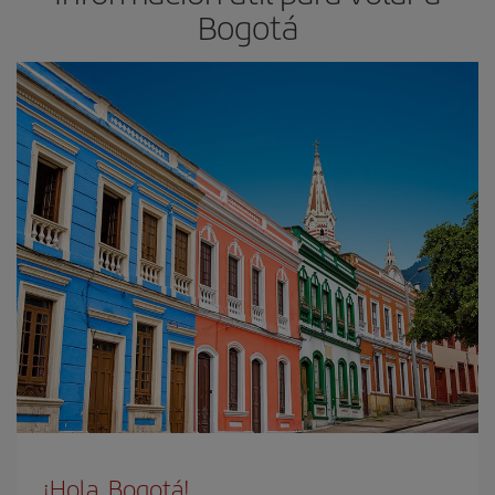
Bogotá
¡Hola, Bogotá!