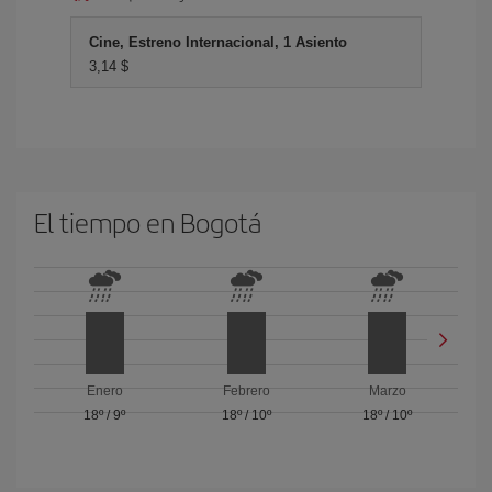
Cine, Estreno Internacional, 1 Asiento
3,14 $
El tiempo en Bogotá
Enero
Febrero
Marzo
18º
/
9º
18º
/
10º
18º
/
10º