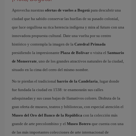
Aprovecha nuestras
ofertas de vuelos a Bogotá
para descubrir una
ciudad que ha sabido conservar las huellas de su pasado colonial,
que luce orgullosa su rica herencia indígena y mira al futuro con una
innovadora propuesta cultural. Date una vuelta por su centro
histórico y contempla la imagen de la
Catedral Primada
presidiendo la impresionante
Plaza de Bolívar
o visita el
Santuario
de Monserrate
, uno de los grandes atractivos naturales de la ciudad,
situado en la cima del cerro del mismo nombre.
No te pierdas el tradicional
barrio de la Candelaria
, lugar donde
fue fundada la ciudad en 1538: te enamorarán sus calles
adoquinadas y sus casas bajas de llamativos colores. Disfruta de la
gran oferta de museos, teatros y bibliotecas, con especial atención el
Museo del Oro del Banco de la República
con la colección más
grande de arte precolombino y el
Museo Botero
que cuenta con una
de las más importantes colecciones de arte internacional de