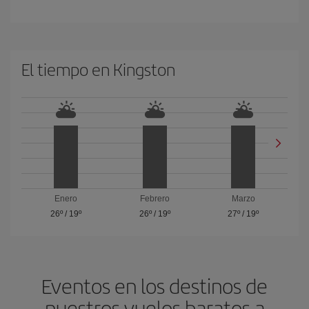
El tiempo en Kingston
Enero
Febrero
Marzo
26º
/
19º
26º
/
19º
27º
/
19º
Eventos en los destinos de
nuestros vuelos baratos a