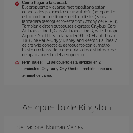
Cómo llegar a la ciudad:
El aeropuerto y el área metropolitana están
conectados por medio de un autobús (aeropuerto-
estación Pont de Rungis del tren RER C) y una
lanzadera (aeropuerto-estación Antony del RER B).
También existen autobuses expreso: Orlybus, Cars
Air France line 1, Cars Air France line 3, Val d'Europe
Airports Shuttle y la lanzader 91.10. El autobús nº
183 une Paris- Orly y Disneyland Resort. La línea 7
de tranvía conecta el aeropuerto con el metro.
Existe una lanzadera que enlaza las distintas áreas
de aparcamiento del aeropuerto.
Terminales:
El aeropuerto está dividido en 2
terminales: Orly sur y Orly Oeste. También tiene una
terminal de carga.
Aeropuerto de Kingston
Internacional Norman Manley