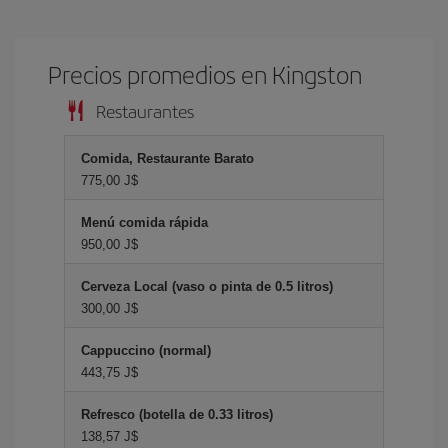
Precios promedios en Kingston
Restaurantes
Comida, Restaurante Barato
775,00 J$
Menú comida rápida
950,00 J$
Cerveza Local (vaso o pinta de 0.5 litros)
300,00 J$
Cappuccino (normal)
443,75 J$
Refresco (botella de 0.33 litros)
138,57 J$