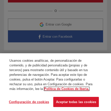
O
Entrar con Google
Entrar con Facebook
Usamos cookies analíticas, de personalización de
¿Tienes dudas?
Contacta con nosotros
contenido, y de publicidad personalizada (propias y de
terceros) para mostrarte contenido útil y basado en tus
preferencias de navegación. Para aceptar este tipo de
cookies, pulsa el botón Aceptar. Para configurarlas o
rechazar su uso, pulsa en Configuración de cookies. Para
más información, lee la
Política de Cookies de Iberia.
Configuración de cookies
Aceptar todas las cookies