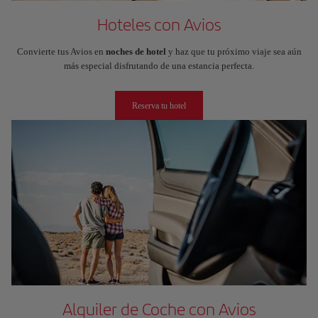
Hoteles con Avios
Convierte tus Avios en
noches de hotel
y haz que tu próximo viaje sea aún
más especial disfrutando de una estancia perfecta.
Reserva tu hotel
Alquiler de Coche con Avios