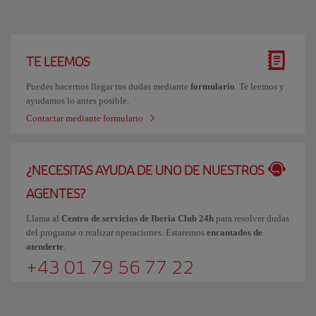
TE LEEMOS
Puedes hacernos llegar tus dudas mediante
formulario
. Te leemos y
ayudamos lo antes posible.
Contactar mediante formulario
¿NECESITAS AYUDA DE UNO DE NUESTROS
AGENTES?
Llama al
Centro de servicios de Iberia Club 24h
para resolver dudas
del programa o realizar operaciones. Estaremos
encantados de
atenderte
.
+43 01 79 56 77 22