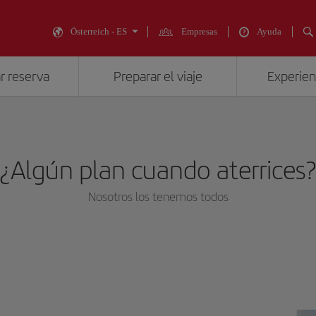
Österreich - ES
Empresas
Ayuda
r reserva
Preparar el viaje
Experienc
¿Algún plan cuando aterrices
Nosotros los tenemos todos