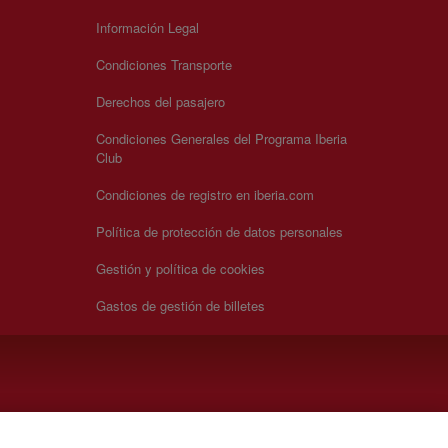
Información Legal
Condiciones Transporte
Derechos del pasajero
Condiciones Generales del Programa Iberia
Club
Condiciones de registro en iberia.com
Política de protección de datos personales
Gestión y política de cookies
Gastos de gestión de billetes