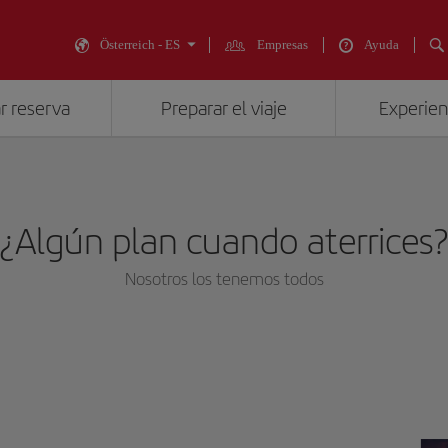
Österreich - ES
Empresas
Ayuda
r reserva
Preparar el viaje
Experienc
¿Algún plan cuando aterrices
Nosotros los tenemos todos