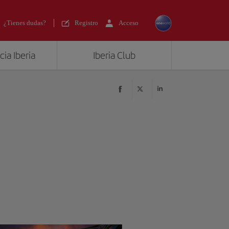
¿Tienes dudas?
Registro
Acceso
ia Iberia
Iberia Club
?