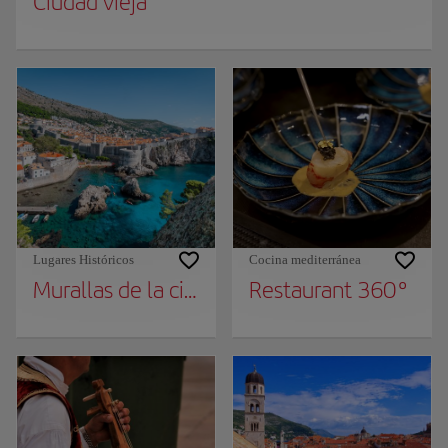
Ciudad vieja
Lugares Históricos
Cocina mediterránea
Murallas de la ciudad
Restaurant 360°