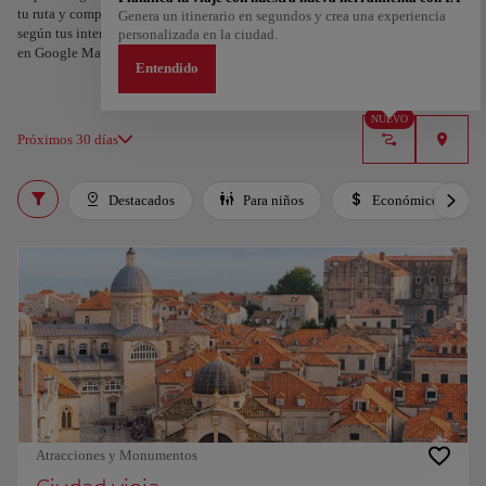
tu ruta y compartirla. ¿Quieres más ideas? Obtén un itinerario personalizado
Genera un itinerario en segundos y crea una experiencia
según tus intereses y la duración de tu viaje: en sólo dos pasos y descargable
personalizada en la ciudad.
en Google Maps.
Entendido
NUEVO
Próximos 30 días
Destacados
Para niños
Económico
Atracciones y Monumentos