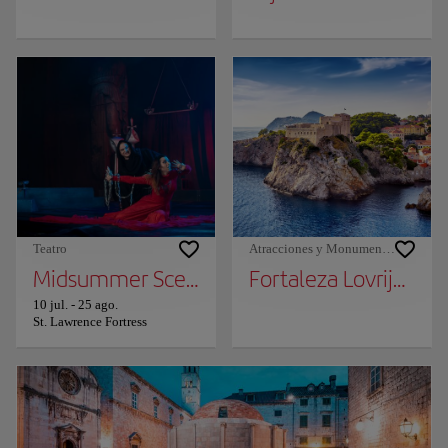
Teatro
Atracciones y Monumentos
Midsummer Scene
Fortaleza Lovrijenac
10 jul.
-
25 ago.
St. Lawrence Fortress