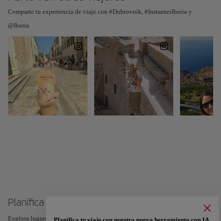
Comparte tu experiencia de viaje con #Dubrovnik, #InstantesIberia y
@Iberia
Planifica tu viaje a Dubrovnik
Explora lugares, experiencias y marca con el corazón tus favoritos para crear
Planifica tu viaje con nuestra nueva herramienta con IA