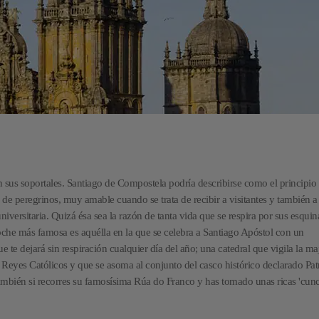
 sus soportales. Santiago de Compostela podría describirse como el principio d
 de peregrinos, muy amable cuando se trata de recibir a visitantes y también a
versitaria. Quizá ésa sea la razón de tanta vida que se respira por sus esquin
che más famosa es aquélla en la que se celebra a Santiago Apóstol con un
e te dejará sin respiración cualquier día del año; una catedral que vigila la ma
s Reyes Católicos y que se asoma al conjunto del casco histórico declarado Pa
mbién si recorres su famosísima Rúa do Franco y has tomado unas ricas 'cunc