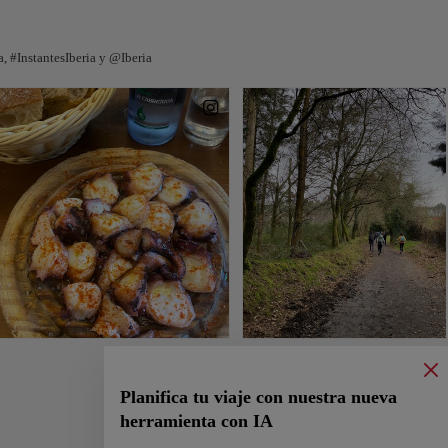
 #InstantesIberia y @Iberia
Planifica tu viaje con nuestra nueva
herramienta con IA