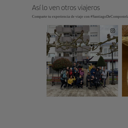
Así lo ven otros viajeros
Comparte tu experiencia de viaje con #SantiagoDeCompostela,