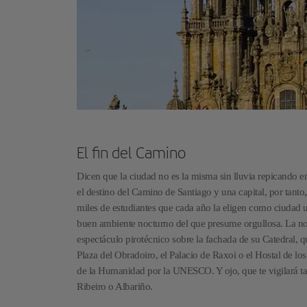
El fin del Camino
Dicen que la ciudad no es la misma sin lluvia repicando en
el destino del Camino de Santiago y una capital, por tanto,
miles de estudiantes que cada año la eligen como ciudad uni
buen ambiente nocturno del que presume orgullosa. La no
espectáculo pirotécnico sobre la fachada de su Catedral, qu
Plaza del Obradoiro, el Palacio de Raxoi o el Hostal de lo
de la Humanidad por la UNESCO. Y ojo, que te vigilará ta
Ribeiro o Albariño.