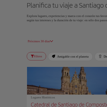
Planifica tu viaje a Santiag
Explora lugares, experiencias y marca con el corazón tus favor
según tus intereses y la duración de tu viaje: en sólo dos pas
Próximos 30 días
Filtros
Amigable con el planeta
De
Lugares Históricos
Catedral de Santiago de Compost