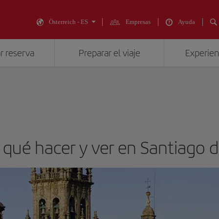
Österreich - ES
Empresas
Ayuda
r reserva
Preparar el viaje
Experienc
a: qué hacer y ver en Santiago