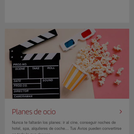
Planes de ocio
Nunca te faltarán los planes: ir al cine, conseguir noches de
hotel, spa, alquileres de coche… Tus Avios pueden convertirse