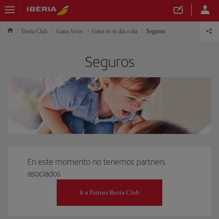
Iberia Club
Gana Avios
Gana en tu día a día
Seguros
Seguros
En este momento no tenemos partners
asociados
Ir a Partner Iberia Club