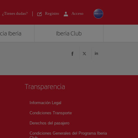
¿Tienes dudas?
Registro
Acceso
ia Iberia
Iberia Club
Transparencia
Información Legal
Condiciones Transporte
Derechos del pasajero
Condiciones Generales del Programa Iberia
Club