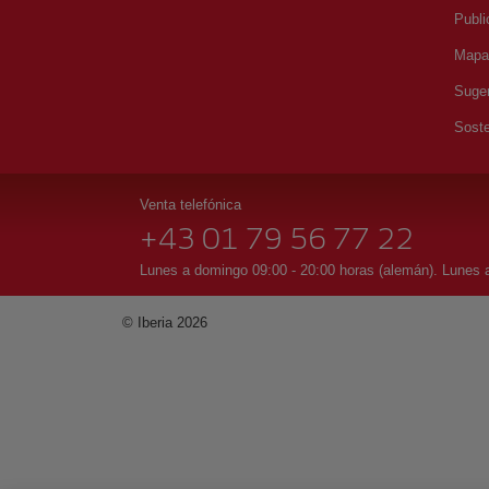
Publi
Mapa 
Suger
Soste
Venta telefónica
+43 01 79 56 77 22
Lunes a domingo 09:00 - 20:00 horas (alemán). Lunes a
© Iberia 2026