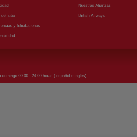
cidad
Nuestras Alianzas
del sitio
British Airways
encias y felicitaciones
nibilidad
 domingo 00:00 - 24:00 horas ( español e inglés)