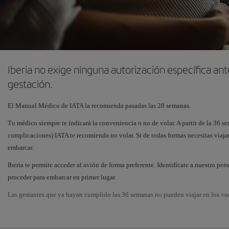
Iberia no exige ninguna autorización específica an
gestación.
El Manual Médico de IATA la recomienda pasadas las 28 semanas.
Tu médico siempre te indicará la conveniencia o no de volar. A partir de la 36 se
complicaciones) IATA te recomienda no volar. Si de todas formas necesitas viajar
embarcar.
Iberia te permite acceder al avión de forma preferente. Identifícate a nuestro pe
proceder para embarcar en primer lugar.
Las gestantes que ya hayan cumplido las 36 semanas no pueden viajar en los vu