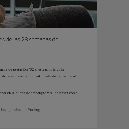
tes de las 28 semanas de
mana de gestación (32 si es múltiple y sin
, deberás presentar un certificado de tu médico al
rsonal en la puerta de embarque y te indicarán como
elos operados por Vueling