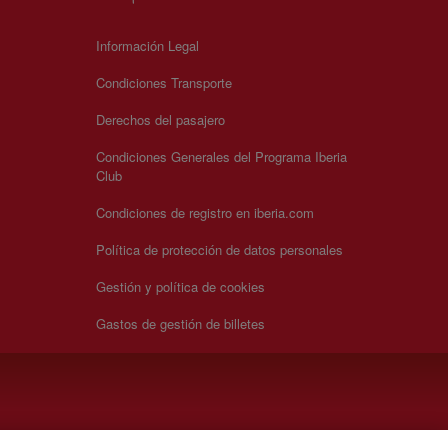
Información Legal
Condiciones Transporte
Derechos del pasajero
Condiciones Generales del Programa Iberia
Club
Condiciones de registro en iberia.com
Política de protección de datos personales
Gestión y política de cookies
Gastos de gestión de billetes