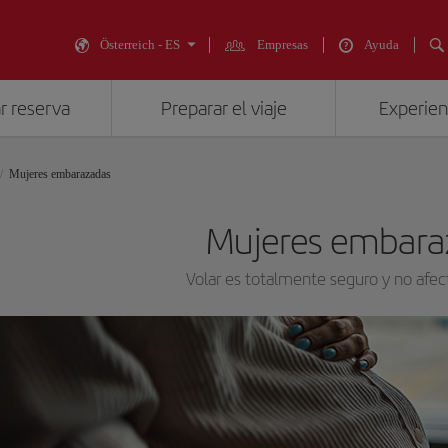
Österreich - ES
Empresas
Ayuda
r reserva
Preparar el viaje
Experienc
Mujeres embarazadas
Mujeres embara
Volar es totalmente seguro y no afe