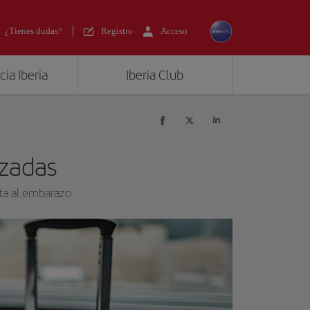
¿Tienes dudas?
Registro
Acceso
ia Iberia
Iberia Club
zadas
cta al embarazo