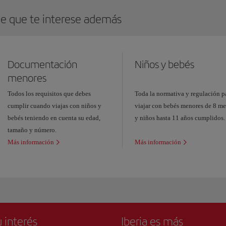
e que te interese además
Documentación
Niños y bebés
menores
Todos los requisitos que debes
Toda la normativa y regulación p
cumplir cuando viajas con niños y
viajar con bebés menores de 8 me
bebés teniendo en cuenta su edad,
y niños hasta 11 años cumplidos.
tamaño y número.
Más información
Más información
 interés
Iberia es más