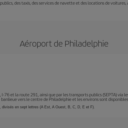
s publics, des taxis, des services de navette et des locations de voitures,
Aéroport de Philadelphie
 I-76 et la route 291, ainsi que par les transports publics (SEPTA) via l
e banlieue vers le centre de Philadelphie et les environs sont disponibles
 divisés en sept lettres (A Est, A Ouest, B, C, D, E et F).