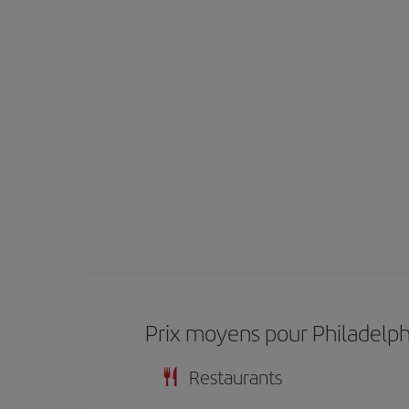
Prix ​​moyens pour Philadelp
Restaurants