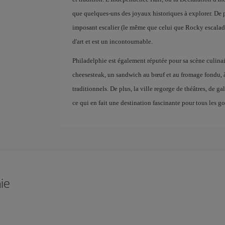
que quelques-uns des joyaux historiques à explorer. De 
imposant escalier (le même que celui que Rocky escalade
d'art et est un incontournable.
Philadelphie est également réputée pour sa scène culin
cheesesteak, un sandwich au bœuf et au fromage fondu, 
traditionnels. De plus, la ville regorge de théâtres, de g
ce qui en fait une destination fascinante pour tous les go
hie