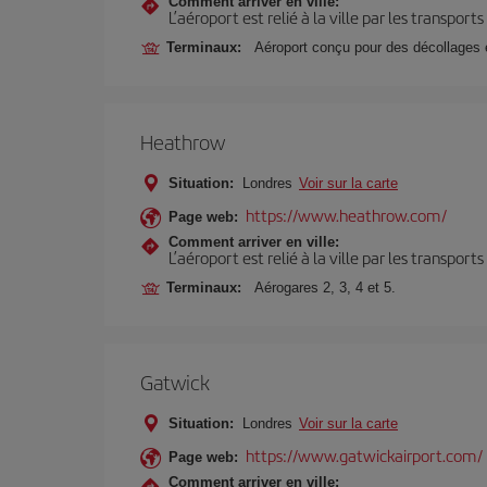
Comment arriver en ville:
L’aéroport est relié à la ville par les transport
Terminaux:
Aéroport conçu pour des décollages e
Heathrow
Situation:
Londres
Voir sur la carte
https://www.heathrow.com/
Page web:
Comment arriver en ville:
L’aéroport est relié à la ville par les transport
Terminaux:
Aérogares 2, 3, 4 et 5.
Gatwick
Situation:
Londres
Voir sur la carte
https://www.gatwickairport.com/
Page web:
Comment arriver en ville: