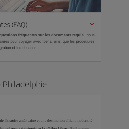
tes (FAQ)
questions fréquentes sur les documents requis
: nous
aires pour voyager avec Iberia, ainsi que les procédures
gration et les douanes.
e Philadelphie
é de l'histoire américaine et une destination alliant modernité
dépendance a été signée, et la célèbre Liberty Bell ne sont