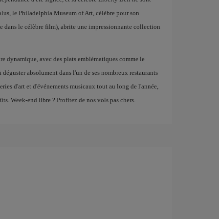
plus, le Philadelphia Museum of Art, célèbre pour son
 dans le célèbre film), abrite une impressionnante collection
aire dynamique, avec des plats emblématiques comme le
à déguster absolument dans l'un de ses nombreux restaurants
aleries d'art et d'événements musicaux tout au long de l'année,
ûts. Week-end libre ? Profitez de nos vols pas chers.