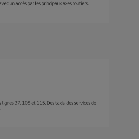
 avec un accès par les principaux axes routiers.
es lignes 37, 108 et 115. Des taxis, des services de
.