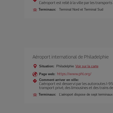
L’aéroport est relié à la ville par les transport
Terminaux:
Terminal Nord et Terminal Sud
Aéroport international de Philadelphie
Situation:
Philadelphie
Voir sur la carte
https://www.phl.org/
Page web:
Comment arriver en ville:
L’aéroport est desservi par les autoroutes I-95,
transport privé, des limousines et des trains d
Terminaux:
L’aéroport dispose de sept terminaux,