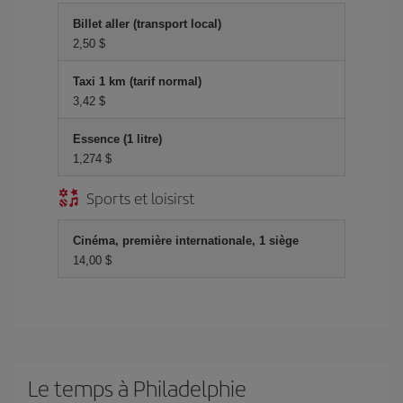
Billet aller (transport local)
2,50 $
Taxi 1 km (tarif normal)
3,42 $
Essence (1 litre)
1,274 $
Sports et loisirst
Cinéma, première internationale, 1 siège
14,00 $
Le temps à Philadelphie