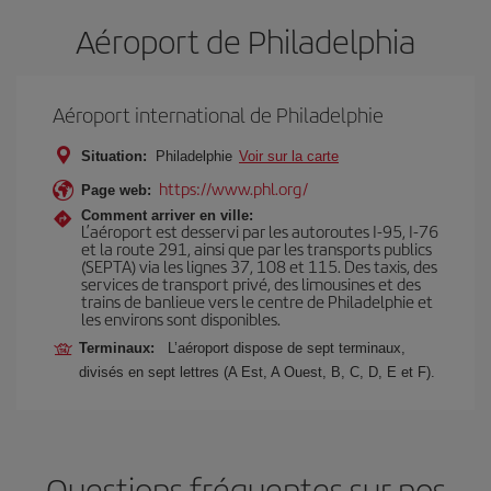
Aéroport de Philadelphia
Aéroport international de Philadelphie
Situation:
Philadelphie
Voir sur la carte
https://www.phl.org/
Page web:
Comment arriver en ville:
L’aéroport est desservi par les autoroutes I-95, I-76
et la route 291, ainsi que par les transports publics
(SEPTA) via les lignes 37, 108 et 115. Des taxis, des
services de transport privé, des limousines et des
trains de banlieue vers le centre de Philadelphie et
les environs sont disponibles.
Terminaux:
L’aéroport dispose de sept terminaux,
divisés en sept lettres (A Est, A Ouest, B, C, D, E et F).
Questions fréquentes sur nos