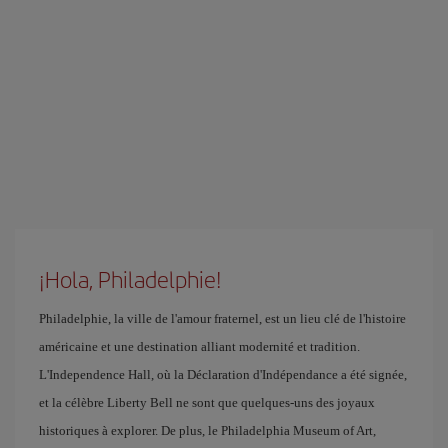
¡Hola, Philadelphie!
Philadelphie, la ville de l'amour fraternel, est un lieu clé de l'histoire
américaine et une destination alliant modernité et tradition.
L'Independence Hall, où la Déclaration d'Indépendance a été signée,
et la célèbre Liberty Bell ne sont que quelques-uns des joyaux
historiques à explorer. De plus, le Philadelphia Museum of Art,