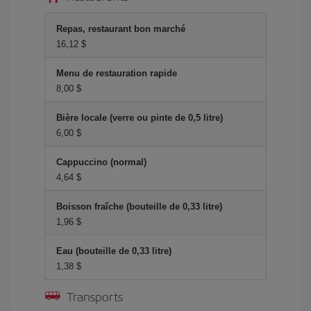
Repas, restaurant bon marché
16,12 $
Menu de restauration rapide
8,00 $
Bière locale (verre ou pinte de 0,5 litre)
6,00 $
Cappuccino (normal)
4,64 $
Boisson fraîche (bouteille de 0,33 litre)
1,96 $
Eau (bouteille de 0,33 litre)
1,38 $
Transports