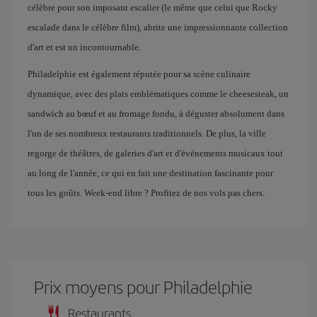
célèbre pour son imposant escalier (le même que celui que Rocky
escalade dans le célèbre film), abrite une impressionnante collection
d'art et est un incontournable.
Philadelphie est également réputée pour sa scène culinaire
dynamique, avec des plats emblématiques comme le cheesesteak, un
sandwich au bœuf et au fromage fondu, à déguster absolument dans
l'un de ses nombreux restaurants traditionnels. De plus, la ville
regorge de théâtres, de galeries d'art et d'événements musicaux tout
au long de l'année, ce qui en fait une destination fascinante pour
tous les goûts. Week-end libre ? Profitez de nos vols pas chers.
Prix ​​moyens pour Philadelphie
Restaurants