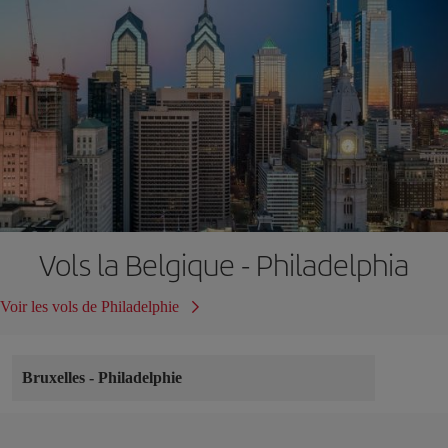
Vols la Belgique - Philadelphia
Voir les vols de Philadelphie
Bruxelles
-
Philadelphie