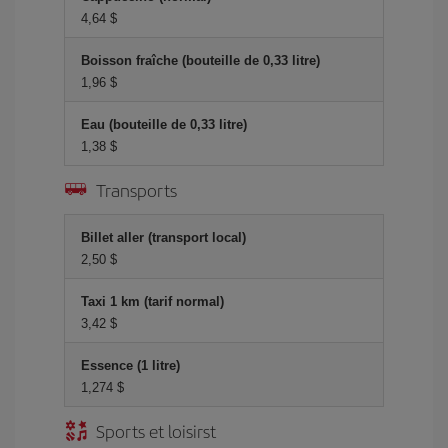
4,64 $
Boisson fraîche (bouteille de 0,33 litre)
1,96 $
Eau (bouteille de 0,33 litre)
1,38 $
Transports
Billet aller (transport local)
2,50 $
Taxi 1 km (tarif normal)
3,42 $
Essence (1 litre)
1,274 $
Sports et loisirst