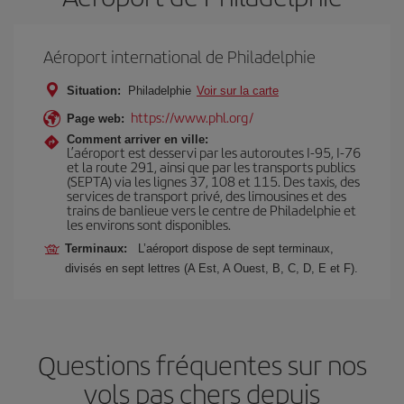
Aéroport international de Philadelphie
Situation:
Philadelphie
Voir sur la carte
https://www.phl.org/
Page web:
Comment arriver en ville:
L’aéroport est desservi par les autoroutes I-95, I-76
et la route 291, ainsi que par les transports publics
(SEPTA) via les lignes 37, 108 et 115. Des taxis, des
services de transport privé, des limousines et des
trains de banlieue vers le centre de Philadelphie et
les environs sont disponibles.
Terminaux:
L’aéroport dispose de sept terminaux,
divisés en sept lettres (A Est, A Ouest, B, C, D, E et F).
Questions fréquentes sur nos
vols pas chers depuis