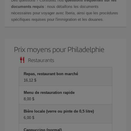
Des questions ? Consultez nos
questions fréquentes sur les
documents requis
: nous détaillons les documents
nécessaires pour voyager avec Iberia, ainsi que les procédures
spécifiques requises pour l'immigration et les douanes.
Prix ​​moyens pour Philadelphie
Restaurants
Repas, restaurant bon marché
16,12 $
Menu de restauration rapide
8,00 $
Bière locale (verre ou pinte de 0,5 litre)
6,00 $
Cappuccino (normal)